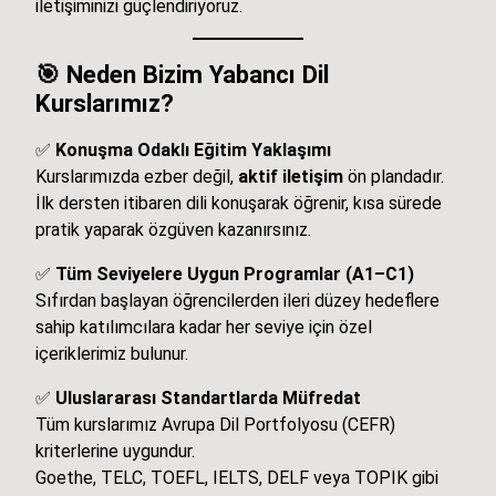
iletişiminizi güçlendiriyoruz.
🎯
Neden Bizim Yabancı Dil
Kurslarımız?
✅
Konuşma Odaklı Eğitim Yaklaşımı
Kurslarımızda ezber değil,
aktif iletişim
ön plandadır.
İlk dersten itibaren dili konuşarak öğrenir, kısa sürede
pratik yaparak özgüven kazanırsınız.
✅
Tüm Seviyelere Uygun Programlar (A1–C1)
Sıfırdan başlayan öğrencilerden ileri düzey hedeflere
sahip katılımcılara kadar her seviye için özel
içeriklerimiz bulunur.
✅
Uluslararası Standartlarda Müfredat
Tüm kurslarımız Avrupa Dil Portfolyosu (CEFR)
kriterlerine uygundur.
Goethe, TELC, TOEFL, IELTS, DELF veya TOPIK gibi