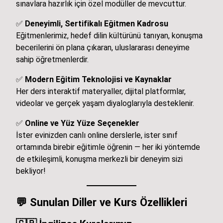
sınavlara hazırlık için özel modüller de mevcuttur.
✅
Deneyimli, Sertifikalı Eğitmen Kadrosu
Eğitmenlerimiz, hedef dilin kültürünü tanıyan, konuşma
becerilerini ön plana çıkaran, uluslararası deneyime
sahip öğretmenlerdir.
✅
Modern Eğitim Teknolojisi ve Kaynaklar
Her ders interaktif materyaller, dijital platformlar,
videolar ve gerçek yaşam diyaloglarıyla desteklenir.
✅
Online ve Yüz Yüze Seçenekler
İster evinizden canlı online derslerle, ister sınıf
ortamında birebir eğitimle öğrenin — her iki yöntemde
de etkileşimli, konuşma merkezli bir deneyim sizi
bekliyor!
💬
Sunulan Diller ve Kurs Özellikleri