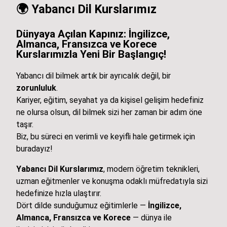
🌍
Yabancı Dil Kurslarımız
Dünyaya Açılan Kapınız: İngilizce,
Almanca, Fransızca ve Korece
Kurslarımızla Yeni Bir Başlangıç!
Yabancı dil bilmek artık bir ayrıcalık değil, bir
zorunluluk
.
Kariyer, eğitim, seyahat ya da kişisel gelişim hedefiniz
ne olursa olsun, dil bilmek sizi her zaman bir adım öne
taşır.
Biz, bu süreci en verimli ve keyifli hale getirmek için
buradayız!
Yabancı Dil Kurslarımız
, modern öğretim teknikleri,
uzman eğitmenler ve konuşma odaklı müfredatıyla sizi
hedefinize hızla ulaştırır.
Dört dilde sunduğumuz eğitimlerle —
İngilizce,
Almanca, Fransızca ve Korece
— dünya ile