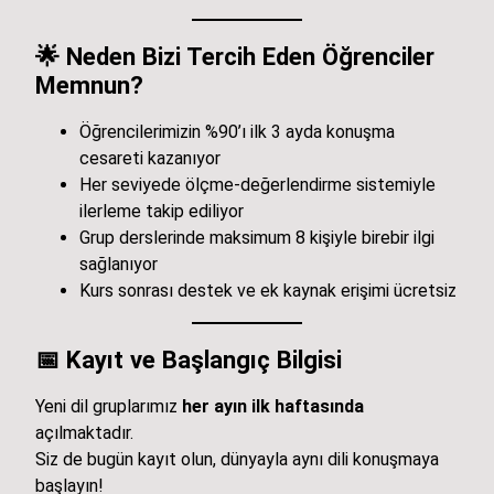
🌟
Neden Bizi Tercih Eden Öğrenciler
Memnun?
Öğrencilerimizin %90’ı ilk 3 ayda konuşma
cesareti kazanıyor
Her seviyede ölçme-değerlendirme sistemiyle
ilerleme takip ediliyor
Grup derslerinde maksimum 8 kişiyle birebir ilgi
sağlanıyor
Kurs sonrası destek ve ek kaynak erişimi ücretsiz
📅
Kayıt ve Başlangıç Bilgisi
Yeni dil gruplarımız
her ayın ilk haftasında
açılmaktadır.
Siz de bugün kayıt olun, dünyayla aynı dili konuşmaya
başlayın!