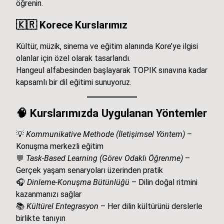
öğrenin.
🇰🇷
Korece Kurslarımız
Kültür, müzik, sinema ve eğitim alanında Kore’ye ilgisi
olanlar için özel olarak tasarlandı.
Hangeul alfabesinden başlayarak TOPIK sınavına kadar
kapsamlı bir dil eğitimi sunuyoruz.
🧠
Kurslarımızda Uygulanan Yöntemler
💡
Kommunikative Methode (İletişimsel Yöntem)
–
Konuşma merkezli eğitim
💬
Task-Based Learning (Görev Odaklı Öğrenme)
–
Gerçek yaşam senaryoları üzerinden pratik
🎧
Dinleme-Konuşma Bütünlüğü
– Dilin doğal ritmini
kazanmanızı sağlar
📚
Kültürel Entegrasyon
– Her dilin kültürünü derslerle
birlikte tanıyın