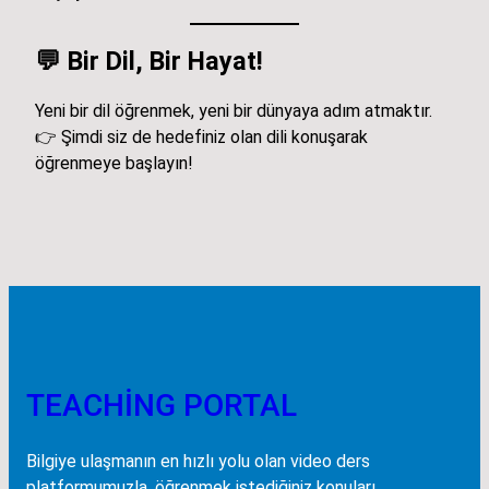
💬
Bir Dil, Bir Hayat!
Yeni bir dil öğrenmek, yeni bir dünyaya adım atmaktır.
👉 Şimdi siz de hedefiniz olan dili konuşarak
öğrenmeye başlayın!
TEACHING PORTAL
Bilgiye ulaşmanın en hızlı yolu olan video ders
platformumuzla, öğrenmek istediğiniz konuları