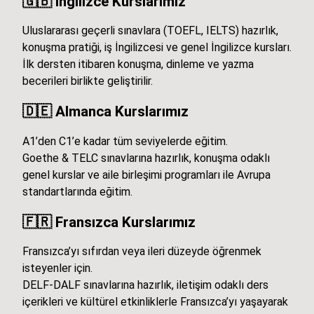
🇬🇧
İngilizce Kurslarımız
Uluslararası geçerli sınavlara (TOEFL, IELTS) hazırlık,
konuşma pratiği, iş İngilizcesi ve genel İngilizce kursları.
İlk dersten itibaren konuşma, dinleme ve yazma
becerileri birlikte geliştirilir.
🇩🇪
Almanca Kurslarımız
A1’den C1’e kadar tüm seviyelerde eğitim.
Goethe & TELC sınavlarına hazırlık, konuşma odaklı
genel kurslar ve aile birleşimi programları ile Avrupa
standartlarında eğitim.
🇫🇷
Fransızca Kurslarımız
Fransızca’yı sıfırdan veya ileri düzeyde öğrenmek
isteyenler için.
DELF-DALF sınavlarına hazırlık, iletişim odaklı ders
içerikleri ve kültürel etkinliklerle Fransızca’yı yaşayarak