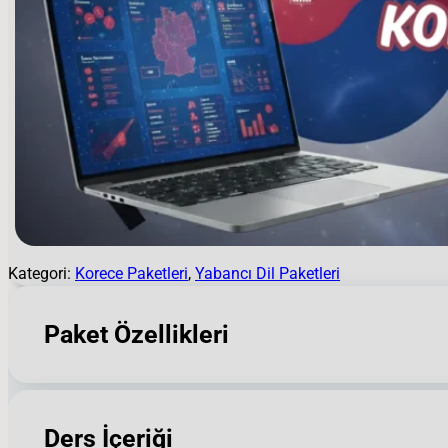
Kategori:
Korece Paketleri
, 
Yabancı Dil Paketleri
Paket Özellikleri
Ders İçeriği