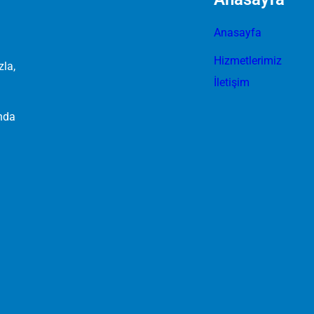
Anasayfa
Hizmetlerimiz
zla,
İletişim
ında