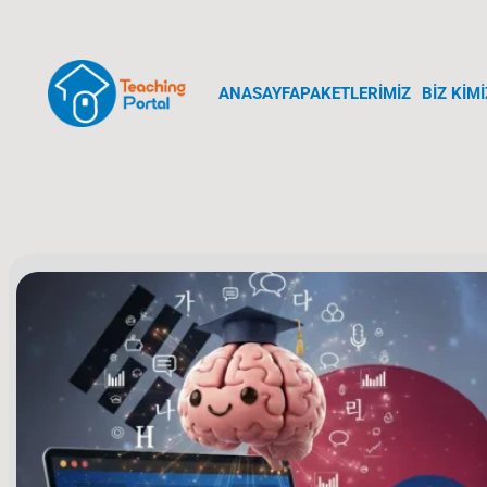
ANASAYFA
PAKETLERİMİZ
BİZ KİMİ